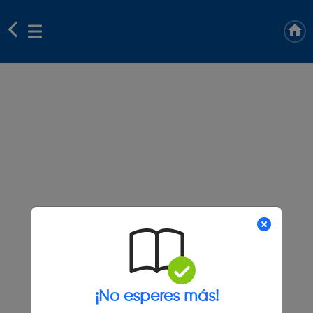
¡No esperes más!