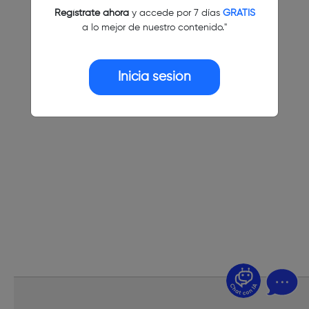
Regístrate ahora
y accede por 7 días
GRATIS
a lo mejor de nuestro contenido."
Inicia sesión
¿Dudas? Pregúntame