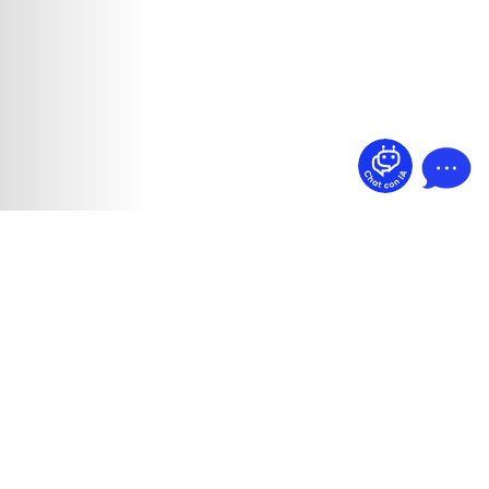
¿Dudas? Pregúntame