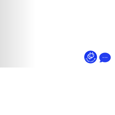
¿Dudas? Pregúntame