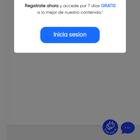
Regístrate ahora
y accede por 7 días
GRATIS
a lo mejor de nuestro contenido."
Inicia sesión
¿Dudas? Pregúntame