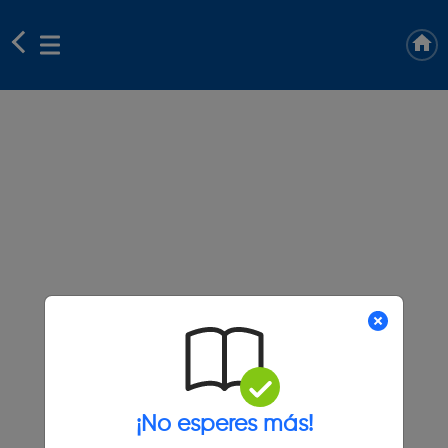
¡No esperes más!