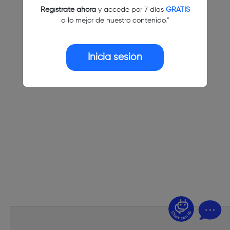
Regístrate ahora
y accede por 7 días
GRATIS
a lo mejor de nuestro contenido."
Inicia sesión
¿Dudas? Pregúntame