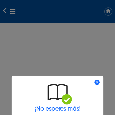
¡No esperes más!