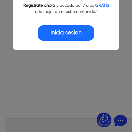
Regístrate ahora
y accede por 7 días
GRATIS
a lo mejor de nuestro contenido."
Inicia sesión
¿Dudas? Pregúntame