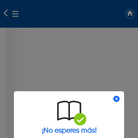
¡No esperes más!