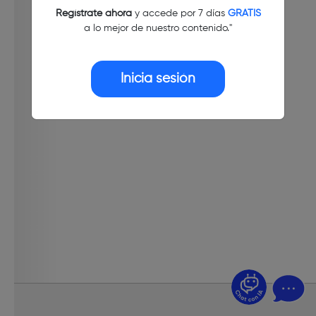
Regístrate ahora
y accede por 7 días
GRATIS
a lo mejor de nuestro contenido."
Inicia sesión
¿Dudas? Pregúntame