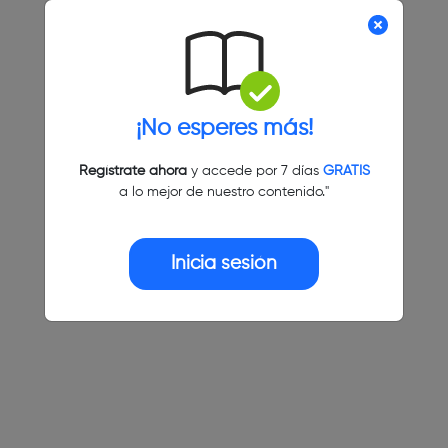
¡No esperes más!
Regístrate ahora
y accede por 7 días
GRATIS
a lo mejor de nuestro contenido."
Inicia sesión