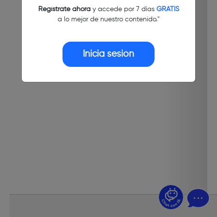
Regístrate ahora
y accede por 7 días
GRATIS
a lo mejor de nuestro contenido."
Inicia sesión
¿Dudas? Pregúntame