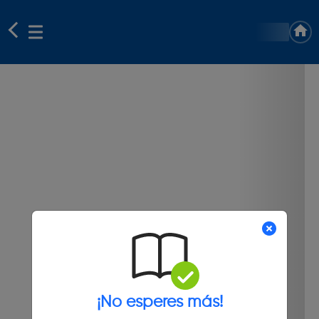
¡No esperes más!