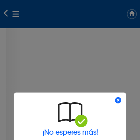
¡No esperes más!