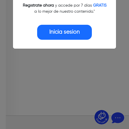
Regístrate ahora
y accede por 7 días
GRATIS
a lo mejor de nuestro contenido."
Inicia sesión
¿Dudas? Pregúntame