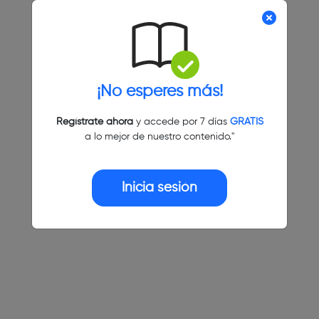
¡No esperes más!
Regístrate ahora
y accede por 7 días
GRATIS
a lo mejor de nuestro contenido."
Inicia sesión