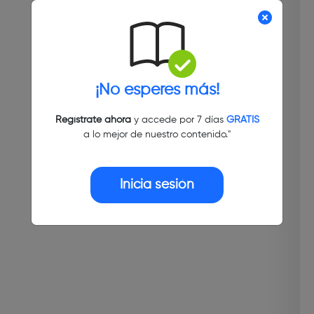
¡No esperes más!
Regístrate ahora
y accede por 7 días
GRATIS
a lo mejor de nuestro contenido."
Inicia sesión