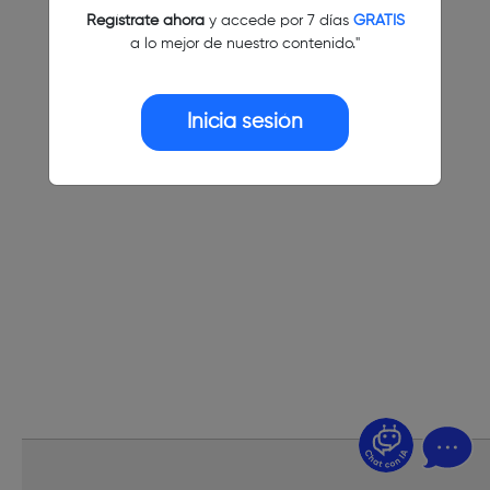
Regístrate ahora
y accede por 7 días
GRATIS
a lo mejor de nuestro contenido."
Inicia sesión
¿Dudas? Pregúntame