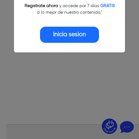
Regístrate ahora
y accede por 7 días
GRATIS
a lo mejor de nuestro contenido."
Inicia sesión
¿Dudas? Pregúntame