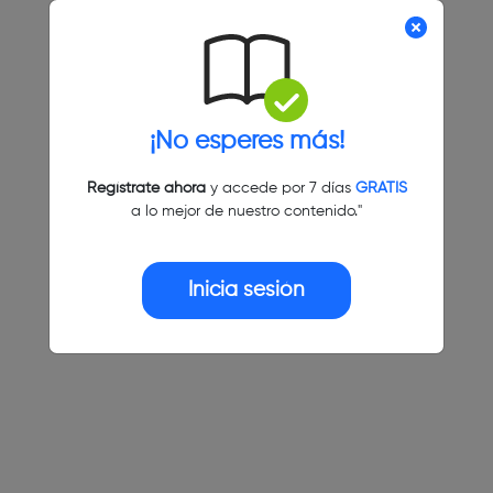
¡No esperes más!
Regístrate ahora
y accede por 7 días
GRATIS
a lo mejor de nuestro contenido."
Inicia sesión