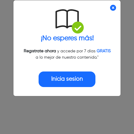
¡No esperes más!
Regístrate ahora
y accede por 7 días
GRATIS
a lo mejor de nuestro contenido."
Inicia sesión