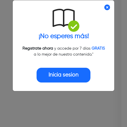
¡No esperes más!
Regístrate ahora
y accede por 7 días
GRATIS
a lo mejor de nuestro contenido."
Inicia sesión