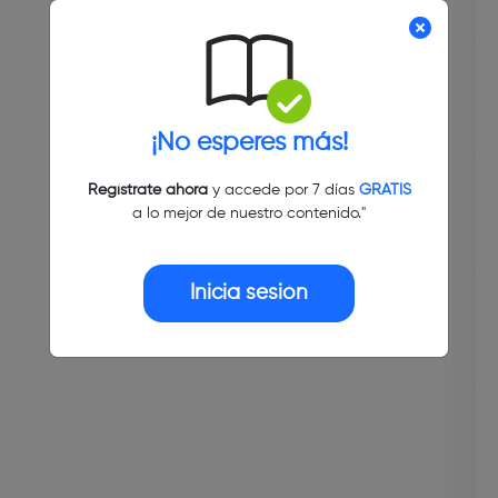
¡No esperes más!
Regístrate ahora
y accede por 7 días
GRATIS
a lo mejor de nuestro contenido."
Inicia sesión