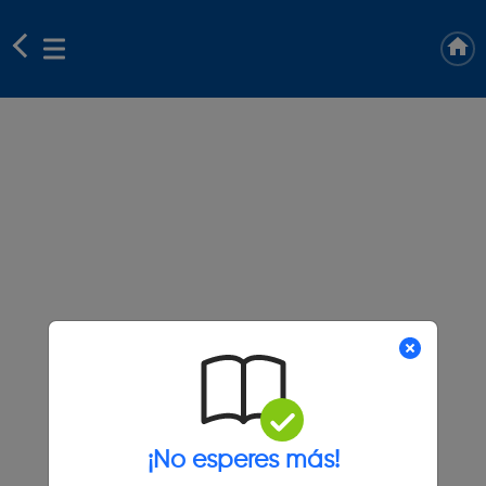
¡No esperes más!