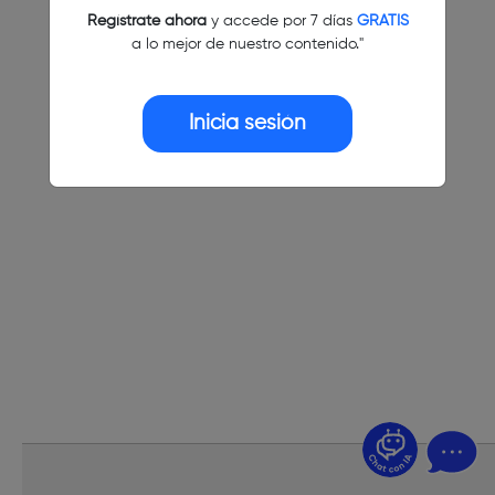
Regístrate ahora
y accede por 7 días
GRATIS
a lo mejor de nuestro contenido."
Inicia sesión
¿Dudas? Pregúntame