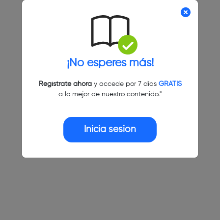
¡No esperes más!
Regístrate ahora
y accede por 7 días
GRATIS
a lo mejor de nuestro contenido."
Inicia sesión