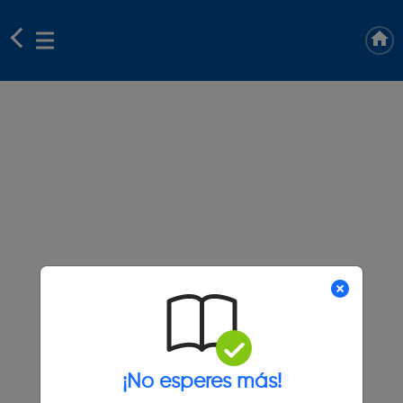
¡No esperes más!