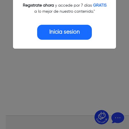
Regístrate ahora
y accede por 7 días
GRATIS
a lo mejor de nuestro contenido."
Inicia sesión
¿Dudas? Pregúntame