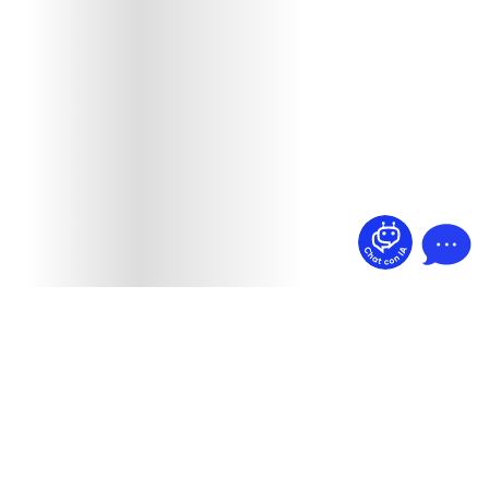
¿Dudas? Pregúntame