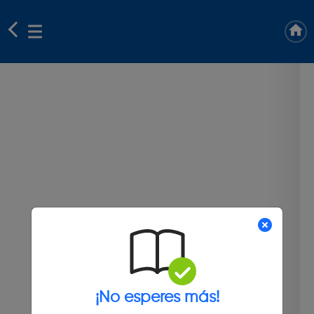
¡No esperes más!