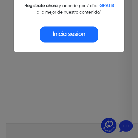
Regístrate ahora
y accede por 7 días
GRATIS
a lo mejor de nuestro contenido."
Inicia sesión
¿Dudas? Pregúntame