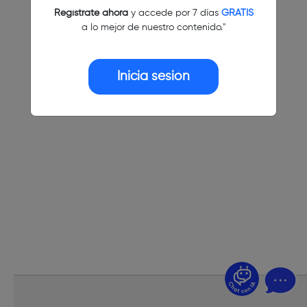
Regístrate ahora
y accede por 7 días
GRATIS
a lo mejor de nuestro contenido."
Inicia sesión
¿Dudas? Pregúntame