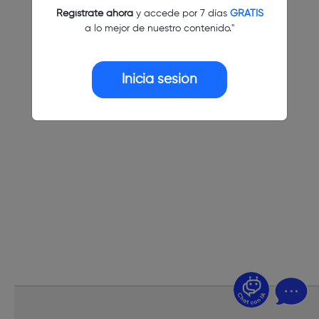
Regístrate ahora
y accede por 7 días
GRATIS
a lo mejor de nuestro contenido."
Inicia sesión
¿Dudas? Pregúntame