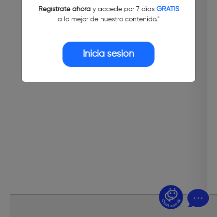
Regístrate ahora
y accede por 7 días
GRATIS
a lo mejor de nuestro contenido."
Inicia sesión
¿Dudas? Pregúntame