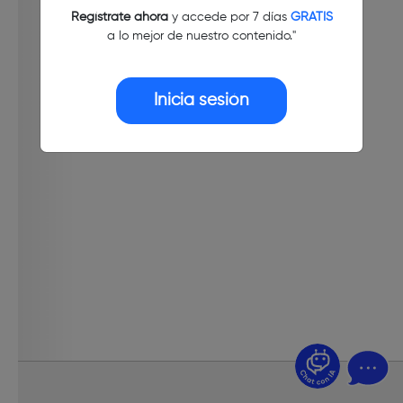
Regístrate ahora
y accede por 7 días
GRATIS
a lo mejor de nuestro contenido."
Inicia sesión
¿Dudas? Pregúntame