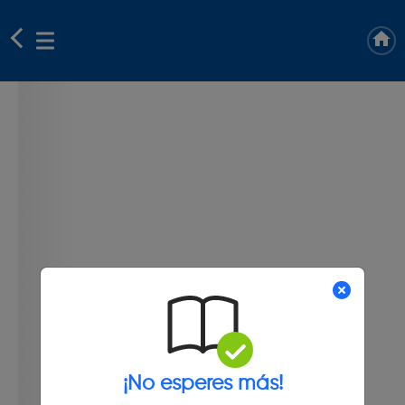
¡No esperes más!