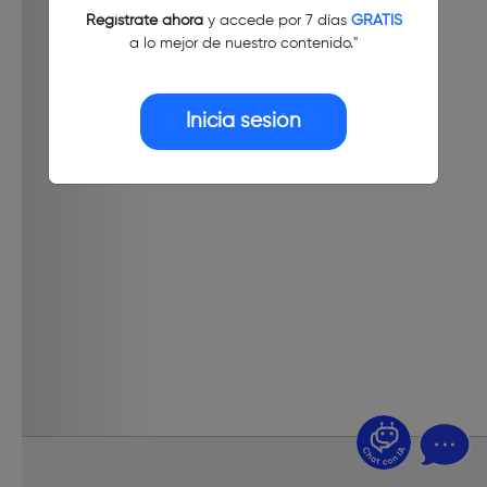
Regístrate ahora
y accede por 7 días
GRATIS
a lo mejor de nuestro contenido."
Inicia sesión
¿Dudas? Pregúntame