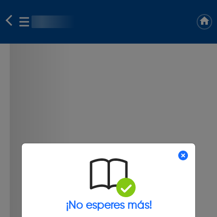
¡No esperes más!