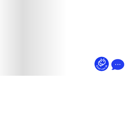
¿Dudas? Pregúntame