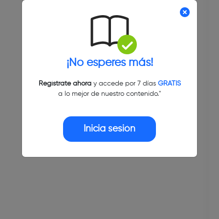
¡No esperes más!
Regístrate ahora
y accede por 7 días
GRATIS
a lo mejor de nuestro contenido."
Inicia sesión