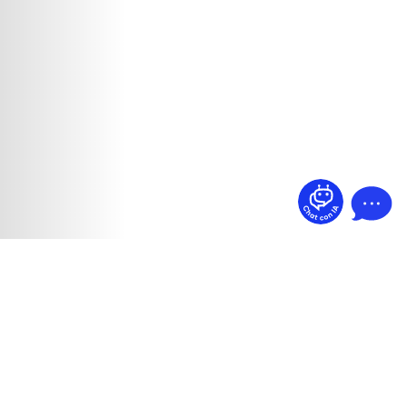
¿Dudas? Pregúntame