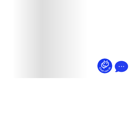
¿Dudas? Pregúntame