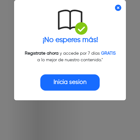
¡No esperes más!
Regístrate ahora
y accede por 7 días
GRATIS
a lo mejor de nuestro contenido."
Inicia sesión