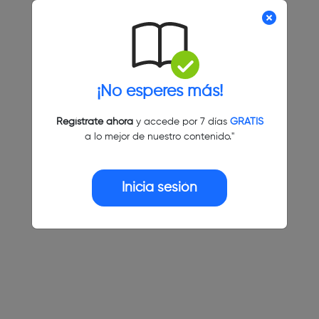
¡No esperes más!
Regístrate ahora
y accede por 7 días
GRATIS
a lo mejor de nuestro contenido."
Inicia sesión