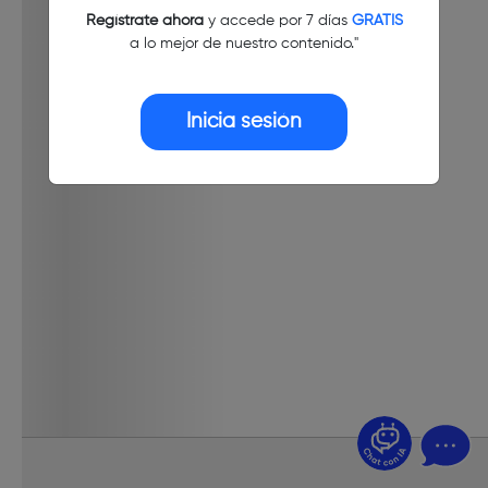
Regístrate ahora
y accede por 7 días
GRATIS
a lo mejor de nuestro contenido."
Inicia sesión
¿Dudas? Pregúntame