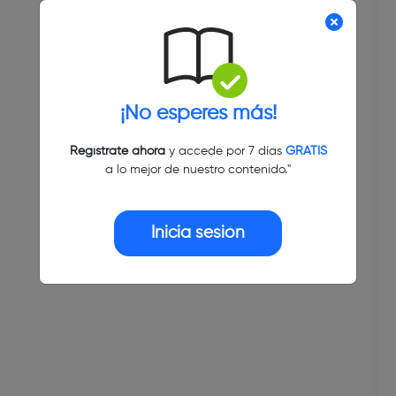
¡No esperes más!
Regístrate ahora
y accede por 7 días
GRATIS
a lo mejor de nuestro contenido."
Inicia sesión