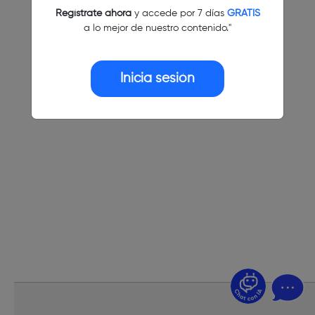
Regístrate ahora
y accede por 7 días
GRATIS
a lo mejor de nuestro contenido."
Inicia sesión
¿Dudas? Pregúntame