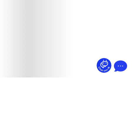
¿Dudas? Pregúntame