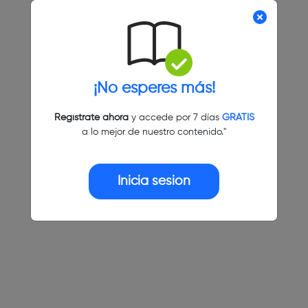
¡No esperes más!
Regístrate ahora
y accede por 7 días
GRATIS
a lo mejor de nuestro contenido."
Inicia sesión