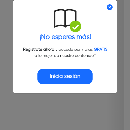
¡No esperes más!
Regístrate ahora
y accede por 7 días
GRATIS
a lo mejor de nuestro contenido."
Inicia sesión