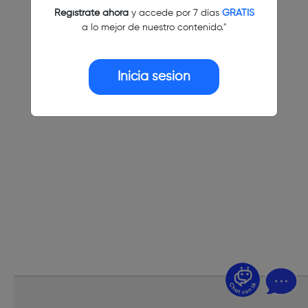
Regístrate ahora
y accede por 7 días
GRATIS
a lo mejor de nuestro contenido."
Inicia sesión
¿Dudas? Pregúntame