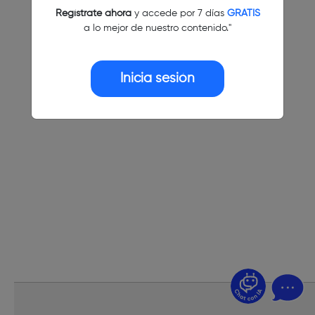
Regístrate ahora
y accede por 7 días
GRATIS
a lo mejor de nuestro contenido."
Inicia sesión
¿Dudas? Pregúntame