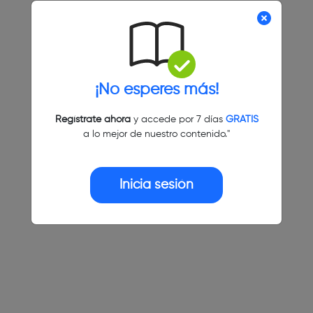
¡No esperes más!
Regístrate ahora
y accede por 7 días
GRATIS
a lo mejor de nuestro contenido."
Inicia sesión