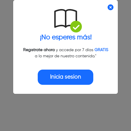
¡No esperes más!
Regístrate ahora
y accede por 7 días
GRATIS
a lo mejor de nuestro contenido."
Inicia sesión