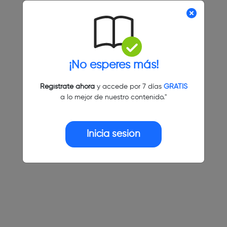
¡No esperes más!
Regístrate ahora
y accede por 7 días
GRATIS
a lo mejor de nuestro contenido."
Inicia sesión