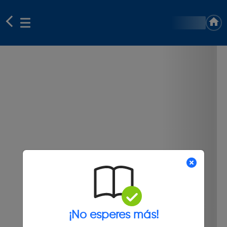
¡No esperes más!