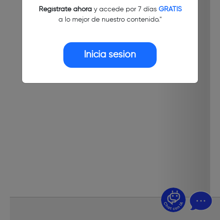
Regístrate ahora
y accede por 7 días
GRATIS
a lo mejor de nuestro contenido."
Inicia sesión
¿Dudas? Pregúntame