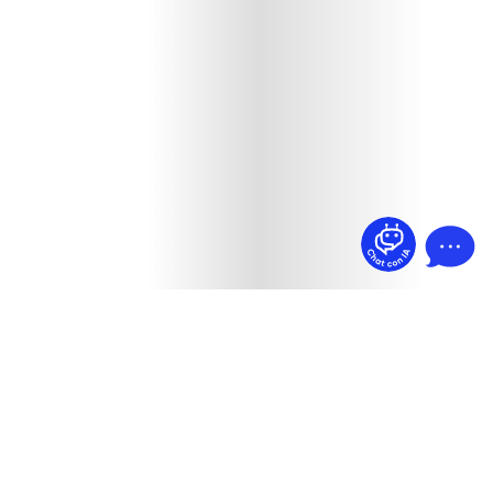
¿Dudas? Pregúntame