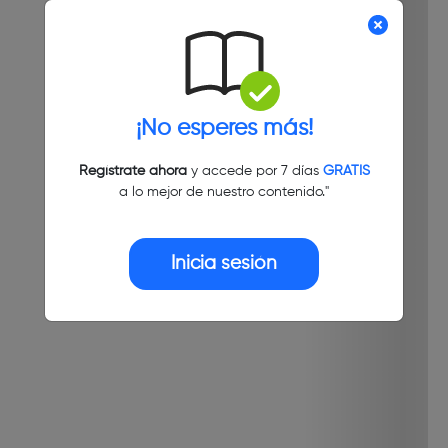
¡No esperes más!
Regístrate ahora
y accede por 7 días
GRATIS
a lo mejor de nuestro contenido."
Inicia sesión