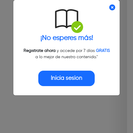
¡No esperes más!
Regístrate ahora
y accede por 7 días
GRATIS
a lo mejor de nuestro contenido."
Inicia sesión