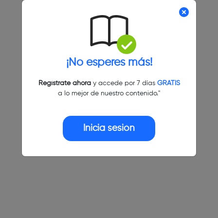
¡No esperes más!
Regístrate ahora
y accede por 7 días
GRATIS
a lo mejor de nuestro contenido."
Inicia sesión